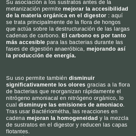
Su asociación a los sustratos antes de la
metanización permite
mejorar la accesibilidad
de la materia orgánica en el digestor
: aquí
se trata principalmente de la flora de hongos
que actúa sobre la destructuración de las largas
cadenas de carbono.
El carbono es por tanto
más accesible
para las bacterias durante las
fases de digestión anaeróbica,
mejorando así
la producción de energía.
Su uso permite también
disminuir
significativamente los olores
gracias a la flora
de bacterias que reorganizan rápidamente el
nitrógeno amoniacal en nitrógeno orgánico, lo
cual
disminuye las emisiones de amoniaco
.
Tras usar Bactériométha, las reacciones en
cadena
mejoran la homogeneidad
y la mezcla
de sustratos en el digestor y reducen las capas
flotantes.