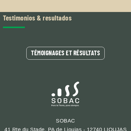
Testimonios & resultados
TÉMOIGNAGES ET RÉSULTATS
SOBAC
Rodez
12000
Occitanie
QUATERNA PLANT, UN NUEVO
SOBAC
PRODUCTO PARA LOS
ARBORICULTORES, VITICULTORES,
41 Rte du Stade, PA de Lioujas - 12740 LIOUJAS