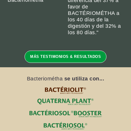
Bacteriometha"
diferencia del 37% a
favor de
BACTÉRIOMÉTHA a
los 40 días de la
digestión y del 32% a
los 80 días."
MÁS TESTIMONIOS & RESULTADOS
Bacteriométha
se utiliza con...