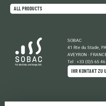
ALL PRODUCTS
SOBAC
41 Rte du Stade, P
AVEYRON - FRANC
Tel : +33 (0)5 65 46
IHR KONTAKT ZU 