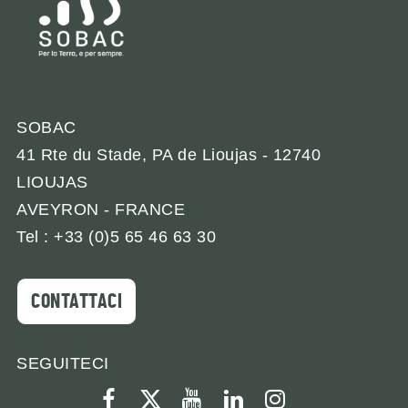
SOBAC
41 Rte du Stade, PA de Lioujas - 12740
LIOUJAS
AVEYRON - FRANCE
Tel : +33 (0)5 65 46 63 30
CONTATTACI
SEGUITECI
facebook
twitter
youtube
linkedin
instagram