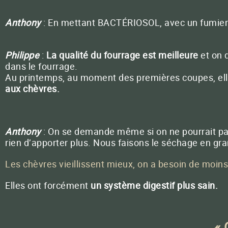
Anthony
: En mettant BACTÉRIOSOL, avec un fumier pa
Philippe
:
La qualité du fourrage est meilleure
et on 
dans le fourrage.
Au printemps, au moment des premières coupes, elles
aux chèvres.
Anthony
: On se demande même si on ne pourrait pas al
rien d’apporter plus. Nous faisons le séchage en gr
Les chèvres vieillissent mieux, on a besoin de moin
Elles ont forcément
un système digestif plus sain.
«