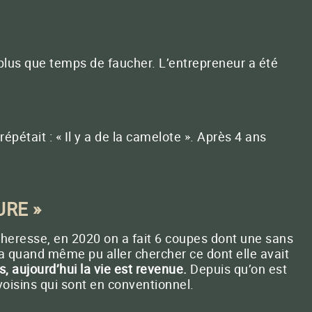
ait plus que temps de faucher. L’entrepreneur a été
répétait : « Il y a de la camelote ». Après 4 ans
URE »
cheresse, en 2020 on a fait 6 coupes dont une sans
t a quand même pu aller chercher ce dont elle avait
 aujourd’hui la vie est revenue.
Depuis qu’on est
oisins qui sont en conventionnel.