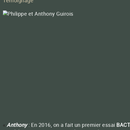
Témoignage
Contactez
Anthony
: En 2016, on a fait un premier essai
BACT
«