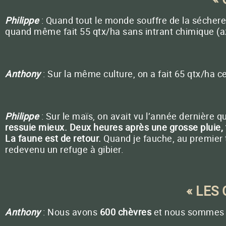
Philippe
: Quand tout le monde souffre de la séchere
quand même fait 55 qtx/ha sans intrant chimique (az
Anthony
: Sur la même culture, on a fait 65 qtx/ha c
Philippe
: Sur le maïs, on avait vu l’année dernière
ressuie mieux. Deux heures après une grosse pluie, t
La faune est de retour.
Quand je fauche, au premier to
redevenu un refuge à gibier.
« LES
Anthony
: Nous avons
600 chèvres
et nous somme