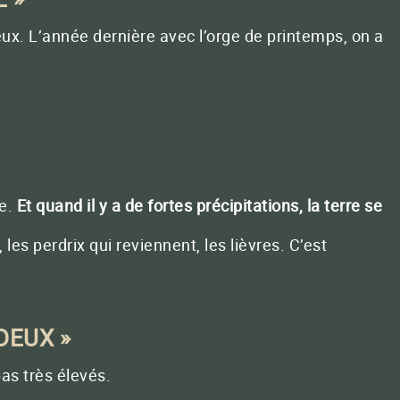
ux. L’année dernière avec l’orge de printemps, on a
se.
Et quand il y a de fortes précipitations, la terre se
es perdrix qui reviennent, les lièvres. C’est
DEUX »
pas très élevés.