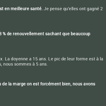
st en meilleure santé.
Je pense qu’elles ont gagné 2
 18 % de renouvellement sachant que beaucoup
 La doyenne a 15 ans. Le pic de leur forme est à la
us, nous sommes à 5 ans.
au de la marge on est forcément bien, nous avons