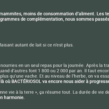
de mammites, moins de consommation d’aliment. Les tec
 grammes de complémentation, nous sommes passés à
isant autant de lait si ce n’est plus.
 nourries en un seul repas pour la journée. Après la tra
 quand d’autres font 1 800 ou 2 000 par an. Il faut enco
 plus qu’une vache. Et au niveau de l’herbe, on va ess
 là où BACTÉRIOSOL va encore nous aider à progress
ne vie à la terre », ça résume tout. La durée de vie 
en harmonie.