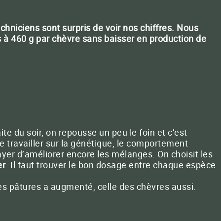
hniciens sont surpris de voir nos chiffres. Nous
 460 g par chèvre sans baisser en production de
ite du soir, on repousse un peu le foin et c’est
re travailler sur la génétique, le comportement
ayer d’améliorer encore les mélanges. On choisit les
er
. Il faut trouver le bon dosage entre chaque espèce
des pâtures a augmenté, celle des chèvres aussi.