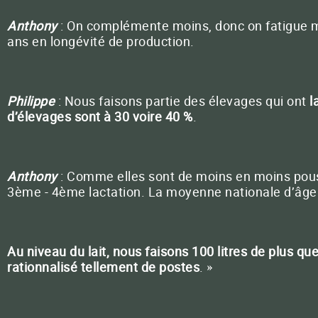
Anthony
: On complémente moins, donc on fatigue m
ans en longévité de production.
Philippe
: Nous faisons partie des élevages qui ont
l
d’élevages sont à 30 voire 40 %
.
Anthony
: Comme elles sont de moins en moins pouss
3ème - 4ème lactation. La moyenne nationale d’âge
Au niveau du lait, nous faisons 100 litres de plus q
rationnalisé tellement de postes
. »