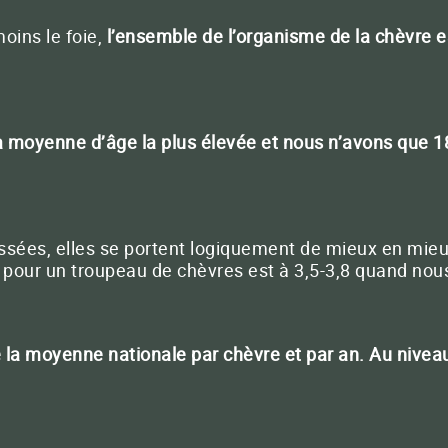
oins le foie,
l’ensemble de l’organisme de la chèvre e
a moyenne d’âge la plus élevée et nous n’avons que
ées, elles se portent logiquement de mieux en mieux.
 pour un troupeau de chèvres est à 3,5-3,8 quand no
ue la moyenne nationale par chèvre et par an. Au nive