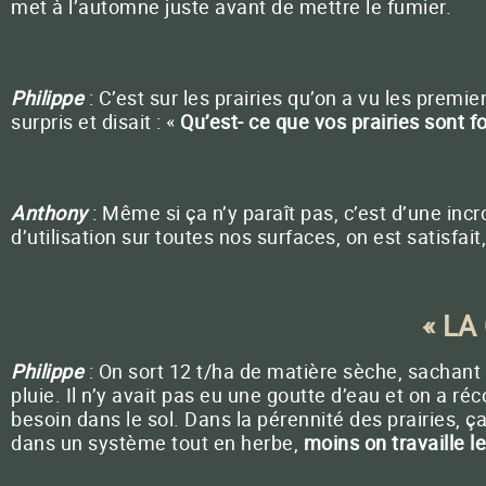
met à l’automne juste avant de mettre le fumier.
Philippe
: C’est sur les prairies qu’on a vu les premie
surpris et disait : «
Qu’est- ce que vos prairies sont f
Anthony
: Même si ça n’y paraît pas, c’est d’une inc
d’utilisation sur toutes nos surfaces, on est satisf
« LA
Philippe
: On sort 12 t/ha de matière sèche, sachant
pluie. Il n’y avait pas eu une goutte d’eau et on a r
besoin dans le sol. Dans la pérennité des prairies, ç
dans un système tout en herbe,
moins on travaille le