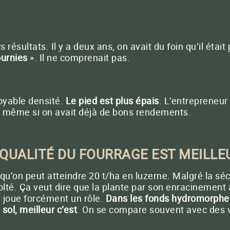
rs résultats. Il y a deux ans, on avait du foin qu’il ét
ournies
». Il ne comprenait pas.
royable densité.
Le pied est plus épais
. L’entrepreneur 
ait, même si on avait déjà de bons rendements.
 QUALITÉ DU FOURRAGE EST MEILLE
 qu’on peut atteindre 20 t/ha en luzerne. Malgré la sé
écolté. Ça veut dire que la plante par son enracinemen
a joue forcément un rôle.
Dans les fonds hydromorphes,
 sol, meilleur c’est
. On se compare souvent avec des v