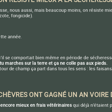
sse, nous aussi, mais beaucoup moins, on résiste mie
ote, fongicide).
ette année.
 qu’il se comportait bien même en période de sécheres
u marches sur la terre et ça ne colle pas aux pieds.
ur de champ ça part dans tous les sens : les faisans, l
 CHÈVRES ONT GAGNÉ UN AN VOIRE 
s
encore mieux en frais vétérinaires
qui déjà n’étaient 