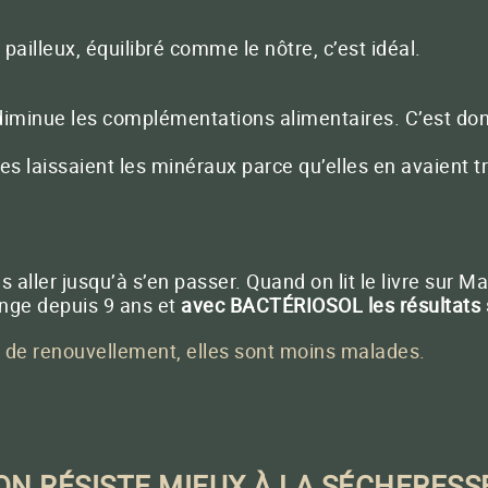
illeux, équilibré comme le nôtre, c’est idéal.
diminue les complémentations alimentaires. C’est don
 laissaient les minéraux parce qu’elles en avaient t
ler jusqu’à s’en passer. Quand on lit le livre sur Marc
ange depuis 9 ans et
avec BACTÉRIOSOL les résultats s
s de renouvellement, elles sont moins malades.
 ON RÉSISTE MIEUX À LA SÉCHERESSE