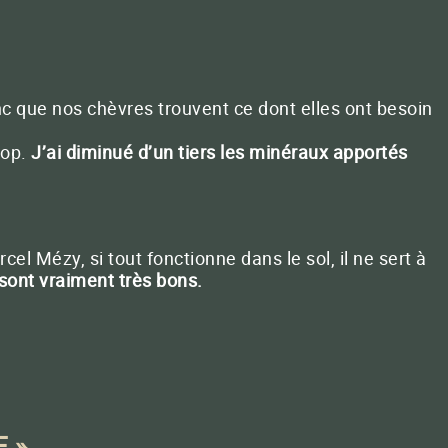
c que nos chèvres trouvent ce dont elles ont besoin
rop.
J’ai diminué d’un tiers les minéraux apportés
el Mézy, si tout fonctionne dans le sol, il ne sert à
ont vraiment très bons.
 »