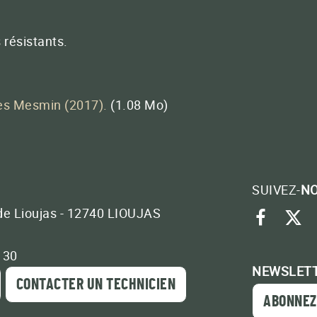
 résistants.
les Mesmin (2017).
(1.08 Mo)
SUIVEZ-
N
de Lioujas - 12740 LIOUJAS
face
tw
3 30
NEWSLET
CONTACTER UN TECHNICIEN
ABONNEZ