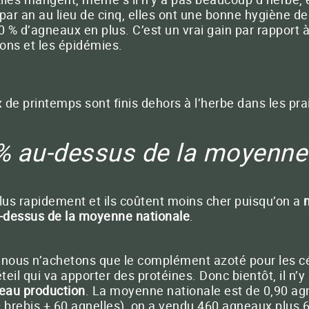
par an au lieu de cinq, elles ont une bonne hygiène de v
 % d’agneaux en plus. C’est un vrai gain par rapport
ions et les épidémies.
 de printemps sont finis dehors à l’herbe dans les pra
% au-dessus de la moyenne
lus rapidement et ils coûtent moins cher puisqu’on a
-dessus de la moyenne nationale
.
s n’achetons que le complément azoté pour les céréa
il qui va apporter des protéines. Donc bientôt, il n’y
eau production
. La moyenne nationale est de 0,90 ag
80 brebis + 60 agnelles), on a vendu 460 agneaux plus