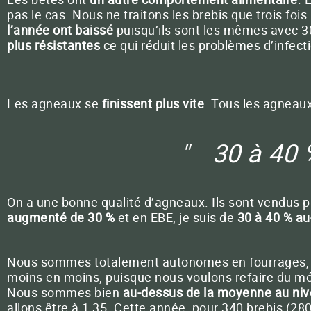
pas le cas. Nous ne traitons les brebis que trois fois 
l’année ont baissé
puisqu’ils sont les mêmes avec 30
plus résistantes
ce qui réduit les problèmes d’infect
Les agneaux se
finissent plus vite
. Tous les agneaux
30 à 40 
On a une bonne qualité d’agneaux. Ils sont vendus p
augmenté de 30 %
et en EBE, je suis de
30 à 40 % au
Nous sommes totalement autonomes en fourrages, nou
moins en moins, puisque nous voulons refaire du méte
Nous sommes bien
au-dessus de la moyenne au niv
allons être à 1,35. Cette année, pour 340 brebis (2