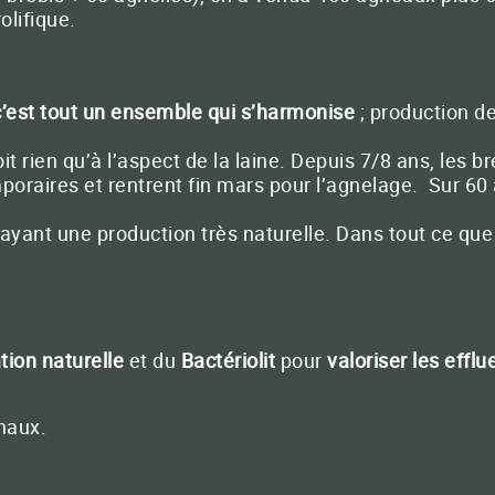
olifique.
c’est tout un ensemble qui s’harmonise
; production de 
 rien qu’à l’aspect de la laine. Depuis 7/8 ans, les b
emporaires et rentrent fin mars pour l’agnelage. Sur 
ayant une production très naturelle. Dans tout ce qu
ation naturelle
et du
Bactériolit
pour
valoriser les efflu
chaux.