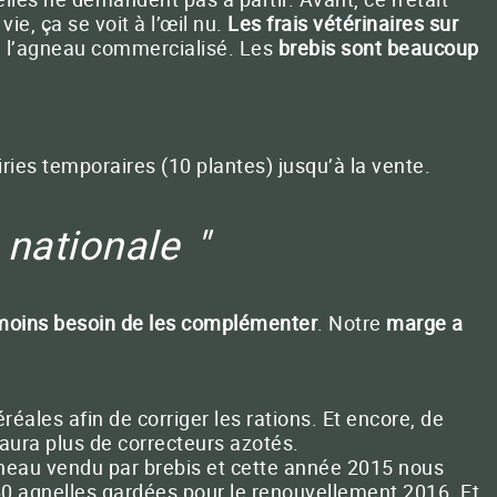
ie, ça se voit à l’œil nu.
Les frais vétérinaires sur
 à l’agneau commercialisé. Les
brebis sont beaucoup
iries temporaires (10 plantes) jusqu’à la vente.
 nationale
moins besoin de les complémenter
. Notre
marge a
les afin de corriger les rations. Et encore, de
 aura plus de correcteurs azotés.
neau vendu par brebis et cette année 2015 nous
 60 agnelles gardées pour le renouvellement 2016. Et