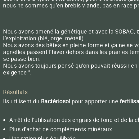
nous ne sommes qu’en brebis viande, pas en race pr
Nous avons amené la génétique et avec la SOBAC,
l’exploitation (blé, orge, méteil).
Nous avons des bêtes en pleine forme et ça ne se voit
agnelles passent l’hiver dehors dans les prairies t
se passe bien.
Nous avons toujours pensé qu’on pouvait réussir en 
exigence ".
Résultats
Ils utilisent du
Bactériosol
pour apporter une
fertilis
Arrêt de l'utilisation des engrais de fond et de la 
Plus d'achat de compléments minéraux.
Une ration plus équilibrée.