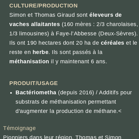
CULTURE/PRODUCTION
Simon et Thomas Giraud sont
éleveurs de
vaches allaitantes
(160 mères : 2/3 charolaises,
1/3 limousines) à Faye-l’Abbesse (Deux-Sèvres).
Ils ont 190 hectares dont 20 ha de
céréales
et le
reste en
herbe
. Ils sont passés à la
méthanisation
il y maintenant 6 ans.
PRODUIT/USAGE
Bactériometha
(depuis 2016) / Additifs pour
substrats de méthanisation permettant
d'augmenter la production de méthane.<
Témoignage
Pionniers dans leur région, Thomas et Simon