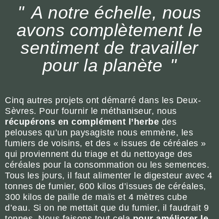
A notre échelle, nous
avons complètement le
sentiment de travailler
pour la planète
Cinq autres projets ont démarré dans les Deux-
Sèvres. Pour fournir le méthaniseur, nous
récupérons en complément l’herbe
des
pelouses qu’un paysagiste nous emmène, les
fumiers de voisins, et des « issues de céréales »
qui proviennent du triage et du nettoyage des
céréales pour la consommation ou les semences.
Tous les jours, il faut alimenter le digesteur avec 4
tonnes de fumier, 600 kilos d’issues de céréales,
300 kilos de paille de maïs et 4 mètres cube
d’eau. Si on ne mettait que du fumier, il faudrait 9
tonnes. Nous faisons tout cela
pour améliorer le