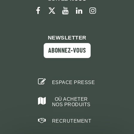
facebook
twitter
youtube
linkedin
instagram
NEWSLETTER
ABONNEZ-VOUS
ESPACE PRESSE
OÙ ACHETER
NOS PRODUITS
RECRUTEMENT