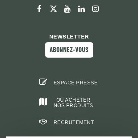
facebook
twitter
youtube
linkedin
instagram
NEWSLETTER
ABONNEZ-VOUS
ESPACE PRESSE
OÙ ACHETER
NOS PRODUITS
RECRUTEMENT