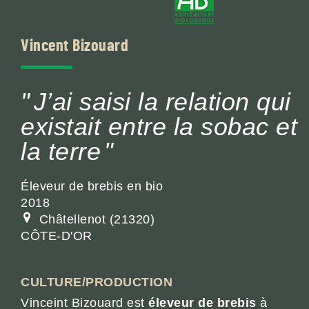
Vincent Bizouard
J’ai saisi la relation qui
existait entre la sobac et
la terre
Éleveur de brebis en bio
2018
Châtellenot
21320
CÔTE-D'OR
CULTURE/PRODUCTION
Vinceint Bizouard est
éleveur de brebis
à