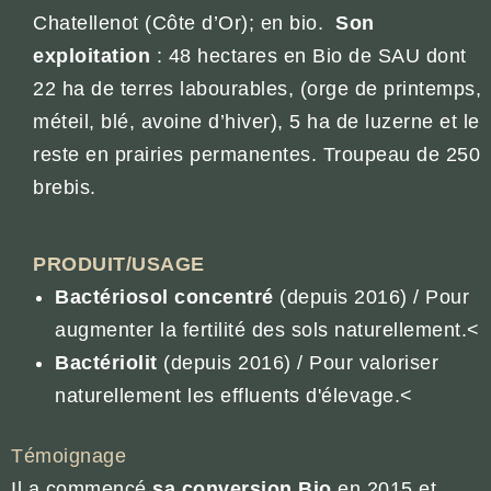
Chatellenot (Côte d’Or); en bio.
Son
exploitation
: 48 hectares en Bio de SAU dont
22 ha de terres labourables, (orge de printemps,
méteil, blé, avoine d’hiver), 5 ha de luzerne et le
reste en prairies permanentes. Troupeau de 250
brebis.
PRODUIT/USAGE
Bactériosol concentré
(depuis 2016) / Pour
augmenter la fertilité des sols naturellement.<
Bactériolit
(depuis 2016) / Pour valoriser
naturellement les effluents d'élevage.<
Témoignage
Il a commencé
sa conversion Bio
en 2015 et