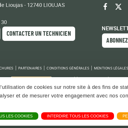
de Lioujas - 12740 LIOUJAS
face
tw
3 30
NEWSLET
CONTACTER UN TECHNICIEN
ABONNEZ
OCHURES
PARTENAIRES
CONDITIONS GÉNÉRALES
MENTIONS LÉGALES
Powered by
Translate
’utilisation de cookies sur notre site à des fins de s
analyser et de mesurer votre engagement avec nos co
US LES COOKIES
INTERDIRE TOUS LES COOKIES
PE