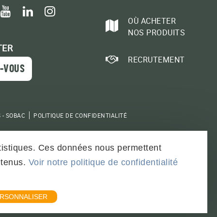
book
itter
youtube
linkedin
instagram
OÙ ACHETER
NOS PRODUITS
TER
RECRUTEMENT
-VOUS
 - SOBAC
POLITIQUE DE CONFIDENTIALITÉ
tatistiques. Ces données nous permettent
ntenus.
Voir notre politique de confidentialité
RSONNALISER