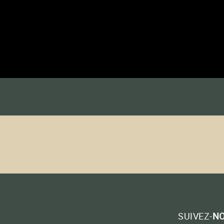
SUIVEZ-
N