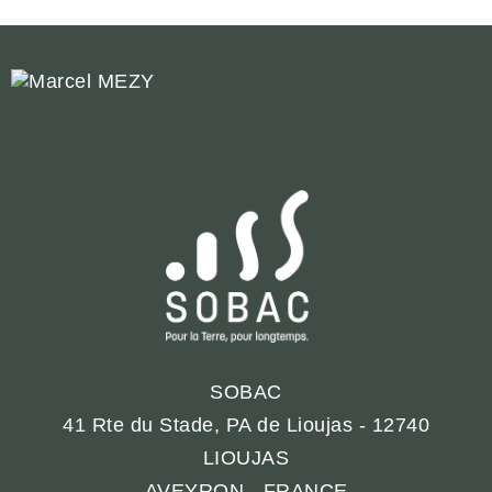
SOBAC
41 Rte du Stade, PA de Lioujas - 12740
LIOUJAS
AVEYRON - FRANCE