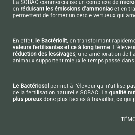
La
SOBAC commercialise un complexe de
micro
en
réduisant les émissions d’ammoniac
et en tr
permettent de former un cercle vertueux qui amé
Contactez
En
effet,
le Bactériolit
, en transformant rapideme
valeurs fertilisantes et ce à long terme
. L’éleve
réduction des lessivages
, une amélioration de 
animaux supportent mieux le temps passé dans 
Le Bactériosol
permet à l’éleveur qui n’utilise p
de la fertilisation naturelle SOBAC. La
qualité nu
plus poreux
donc plus faciles à travailler, ce qu
TÉMO