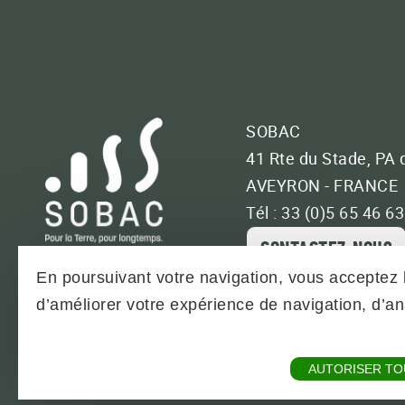
SOBAC
41 Rte du Stade, PA 
AVEYRON - FRANCE
Tél : 33 (0)5 65 46 6
CONTACTEZ-NOUS
En poursuivant votre navigation, vous acceptez l
d’améliorer votre expérience de navigation, d’
PLAN DU SITE
TÉLÉCHARGEMENTS & BR
AUTORISER TO