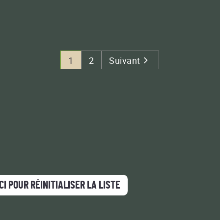
1
2
Suivant
CI POUR RÉINITIALISER LA LISTE