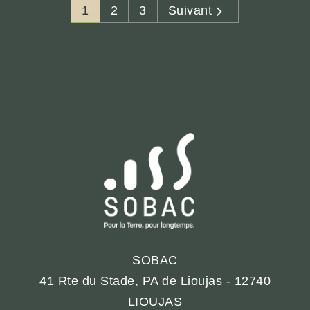
1
2
3
Suivant
SOBAC
41 Rte du Stade, PA de Lioujas - 12740
LIOUJAS