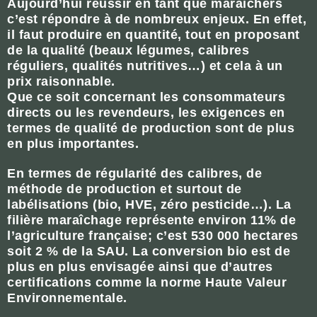
Aujourd’hui réussir en tant que maraîchers
c’est répondre à de nombreux enjeux. En effet,
il faut produire en quantité, tout en proposant
de la qualité (beaux légumes, calibres
réguliers, qualités nutritives…) et cela à un
prix raisonnable.
Que ce soit concernant les consommateurs
directs ou les revendeurs, les exigences en
termes de qualité de production sont de plus
en plus importantes.
En termes de régularité des calibres, de
méthode de production et surtout de
labélisations (bio, HVE, zéro pesticide…). La
filière maraîchage représente environ 11% de
l’agriculture française; c’est 530 000 hectares
soit 2 % de la SAU. La conversion bio est de
plus en plus envisagée ainsi que d’autres
certifications comme la norme Haute Valeur
Environnementale.