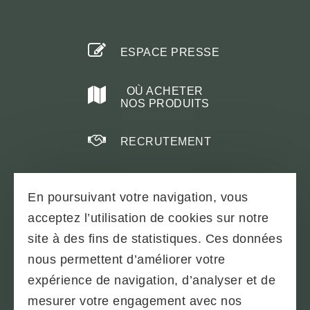
ESPACE PRESSE
OÙ ACHETER
NOS PRODUITS
RECRUTEMENT
En poursuivant votre navigation, vous
acceptez l’utilisation de cookies sur notre
PLAN DU SITE
site à des fins de statistiques. Ces données
TÉLÉCHARGEMENTS & BROCHURES
nous permettent d’améliorer votre
PARTENAIRES
expérience de navigation, d’analyser et de
CONDITIONS GÉNÉRALES
mesurer votre engagement avec nos
MENTIONS LÉGALES - SOBAC