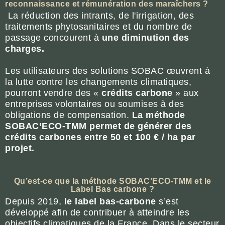
reconnaissance et rémunération des maraîchers ?
La réduction des intrants, de l'irrigation, des
traitements phytosanitaires et du nombre de
passage concourent à
une diminution des
charges.
Les utilisateurs des solutions SOBAC œuvrent à
la lutte contre les changements climatiques,
pourront vendre des «
crédits carbone
» aux
entreprises volontaires ou soumises à des
obligations de compensation.
La méthode
SOBAC’ECO-TMM permet de générer des
crédits carbones entre 50 et 100 € / ha par
projet.
Qu’est-ce que la méthode SOBAC’ECO-TMM et le
Label Bas carbone ?
Depuis 2019,
le label bas-carbone
s’est
développé afin de contribuer à atteindre les
objectifs climatiques de la France. Dans le secteur