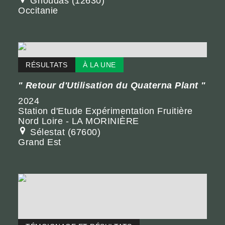
Grioudas (12630)
Occitanie
RÉSULTATS
À LA UNE
Retour d'Utilisation du Quaterna Plant
2024
Station d'Etude Expérimentation Fruitière
Nord Loire - LA MORINIÈRE
Sélestat (67600)
Grand Est