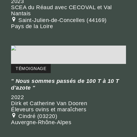
2023
SCEA du Réaud avec CECOVAL et Val
Nantais
Saint-Julien-de-Concelles (44169)
Pays de la Loire
TÉMOIGNAGE
Nous sommes passés de 100 T à 10 T
d'azote
2022
Dirk et Catherine Van Dooren
Éleveurs ovins et maraîchers
Cindré (03220)
Auvergne-Rhône-Alpes